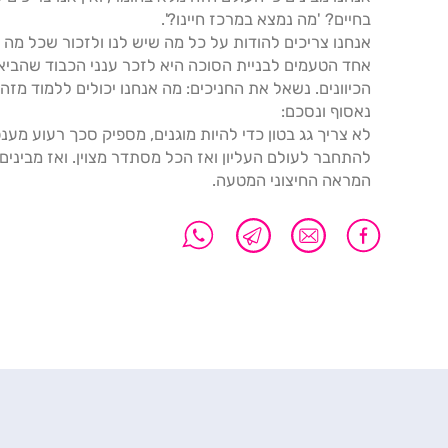
בחיים? 'מה נמצא במרכז חיינו?'.
אנחנו צריכים להודות על כל מה שיש לנו ולזכור שכל מה שי
אחד הטעמים לבניית הסוכה היא לזכר ענני הכבוד שהביא
הכיוונים. נשאל את החניכים: מה אנחנו יכולים ללמוד מזה
נאסוף ונסכם:
לא צריך גג בטון כדי להיות מוגנים, מספיק סכך רעוע מענפ
להתחבר לעולם העליון ואז הכל מסתדר מצוין. ואז מביני
המראה החיצוני המטעה.