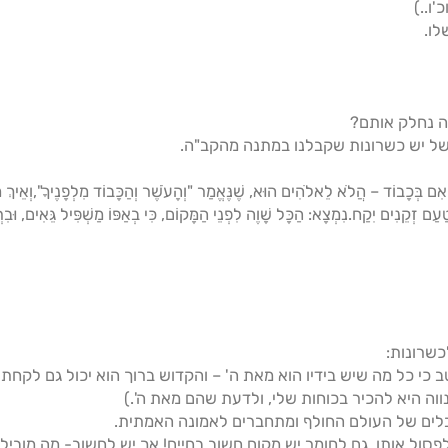
ו..)
לו.
ה נחלק אותם?
של יש כשרונות שקבלנו במתנה מהקב"ה.
ִם בְּכָבוֹד – הֲלֹא לֵאלֹהִים הוּא, שֶׁנֶּאֱמַר "וְהָעֹשֶׁר וְהַכָּבוֹד מִלְפָנֶיךָ",וְאֵיךְ מ
ם זְקֵנִים יִקַח.נִמְצָא: הַכָּל שָׁוֶה לִפְנֵי הַמָּקוֹם, כִּי בְאַפּוֹ מַשְׁפִּיל גֵּאִים, וּבִרְ
כשרונות:
טב כי כל מה שיש בידיו הוא מאת ה' – והקדוש ברוך הוא יכול גם לקחת
נווה היא להכיר בכוחות שלי, ולדעת שהם מאת ה'.)
הבלים של העולם החולף ומתחברים לאמונה האמתית.
לפסול אותו, גם לחומר יש מקום חשוב בחיים! אך יש לחשוב- מה מוביל 