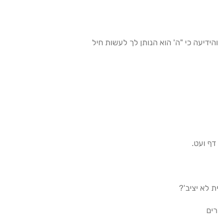
ידיעה כי "ה' הוא הנותן לך לעשות חיל
ף ועט.
 לא יציב'?
רים