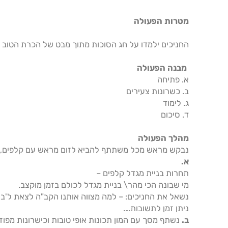
מטרות הפעולה
החניכים ילמדו על חג הסוכות מתוך מבט של הכרת הטוב וה
מבנה הפעולה
א. פתיחה
ב. כשרונות צעירים
ג. לימוד
ד. סיכום
מהלך הפעולה
נבקש מראש מכל משתתף להביא לזום מראש עם קלפים, ד
א.
תחרות בניית מגדל קלפים –
מי שבונה הכי מהר\ בניית מגדל לכולם בזמן מוקצב.
נשאל את החניכים: – למה מצווה אותנו הקב"ה לצאת ל'בית
ניתן זמן לתשובות….
ב.
נשתף מסך עם המון תכונות אופי טובות וכישרונות מפוז