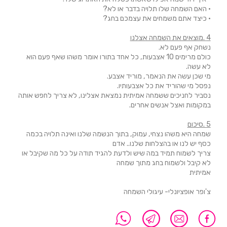
• האם השמחה שלו תלויה בדבר או לא?
• כיצד אתם משמחים את עצמכם בחג?
4 .מוצאים את השמחה אצלנו
נשחק אף פעם לא.
כולם מרימים 10 אצבעות, כל אחד בתורו אומר משהו שאף פעם הוא
לא עשה.
מי שכן עשה את הנאמר, מוריד אצבע.
נפסל מי שהוריד את כל אצבעותיו.
נסביר לחניכים ששמחה אמיתית נמצאת אצלינו, לא צריך לחפש אותה
במקומות ואצל אנשים אחרים.
5 .סיכום
שמחה היא משהו נצחי, עמוק, בתוך הנשמה שלנו ואינה תלויה בכמה
כסף יש לנו או בהצלחות שלנו.. אדם
צריך לשמוח תמיד במה שיש ולדעת להגיד תודה על כל מה שקיבל או
לא קיבל ולשמוח בחג מתוך שמחה
אמיתית
צ'ופר אופציונלי- עיגולי השמחה