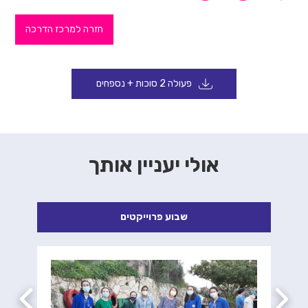
חזרה למרכז הדרכה
פעולה 2 סוכות + נספחים
אולי יעניין אותך
שבוע פרוייקטים