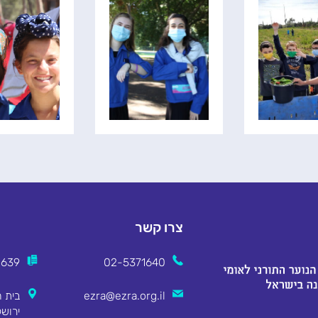
צרו קשר
2639
02-5371640
ezra@ezra.org.il