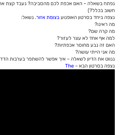
נפתח בשאלה – האם אכפת לכם מהסביבה? נעבד קצת את הת
חשוב בכלל?)
נצפה ביחד בסרטון האופנוע
בצומת אזור
. נשאל:
מה ראינו?
מה קרה שם?
למה אף אחד לא עצר לעזור?
האם זה נבע מחוסר אכפתיות?
מה אני הייתי עושה?
ננווט את הדיון לשאלה – איך אפשר להשתפר בערבות הדדי
נצפה בסרטון הבא –
The