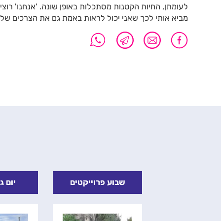
לעומתן, החיות הקטנות מסתכלות באופן שונה. 'אנחנו' רוצ
מביא אותי לכך שאני יכול לראות באמת גם את הצרכים של 
צה בפסח
שבוע פרוייקטים
יום גוש ק