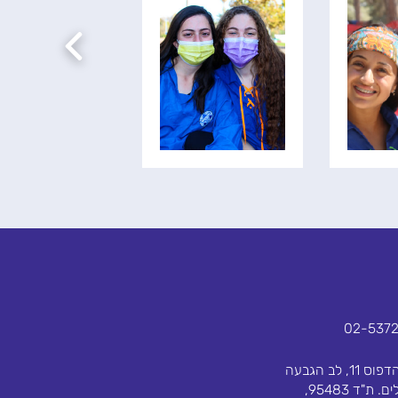
02-537
בית הדפוס 11, לב הגבעה
ירושלים. ת"ד 95483,