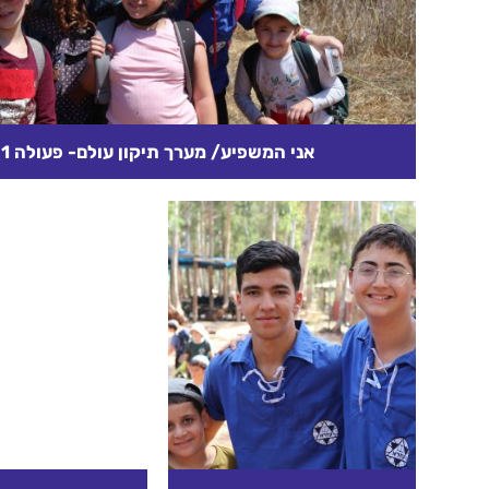
אני המשפיע/ מערך תיקון עולם- פעולה 1
רקע עיוני כבר נאמר כי "האדם הוא עולם קטן והעולם
גדול", מה שמופיע במיקרו נכון בד"כ גם לגבי המקרו
קרא עוד