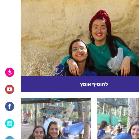
להוסיף אומץ
 חופרים באר עמוקה, כדי להשיג מים חיים בארץ צייה
, הכורים מתייגעים, בעמל רב עולה להם לבוא עד...
קרא עוד