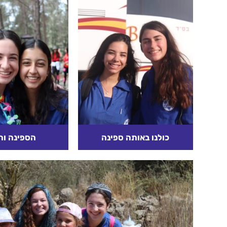
כולנו באותה ספינה
הספינה וה
פעם, לפני שנים ר
לה ספינה מאחת 
קרא עוד
ספינה ענקית, מלא
יפה ומרהיבה מכל
ובאחד החדרים נוס
קרא עוד
החליט בחדר