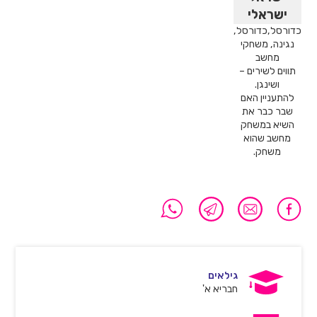
ישראלי
כדורסל,כדורסל,
נגינה, משחקי
מחשב
תווים לשירים –
ושינגן.
להתעניין האם
שבר כבר את
השיא במשחק
מחשב שהוא
משחק.
גילאים
חבריא א'