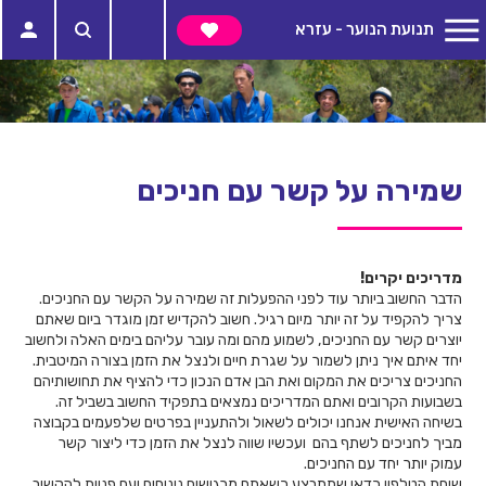
תנועת הנוער - עזרא
שמירה על קשר עם חניכים
מדריכים יקרים!
הדבר החשוב ביותר עוד לפני ההפעלות זה שמירה על הקשר עם החניכים.
צריך להקפיד על זה יותר מיום רגיל. חשוב להקדיש זמן מוגדר ביום שאתם
יוצרים קשר עם החניכים, לשמוע מהם ומה עובר עליהם בימים האלה ולחשוב
יחד איתם איך ניתן לשמור על שגרת חיים ולנצל את הזמן בצורה המיטבית.
החניכים צריכים את המקום ואת הבן אדם הנכון כדי להציף את תחושותיהם
בשבועות הקרובים ואתם המדריכים נמצאים בתפקיד החשוב בשביל זה.
בשיחה האישית אנחנו יכולים לשאול ולהתעניין בפרטים שלפעמים בקבוצה
מביך לחניכים לשתף בהם ועכשיו שווה לנצל את הזמן כדי ליצור קשר
עמוק יותר יחד עם החניכים.
שיחת הטלפון כדאי שתתבצע כשאתם מרגישים נינוחים ועם פניות להקשיב.