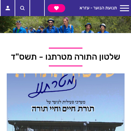
תנועת הנוער - עזרא
שלטון התורה מטרתנו - תשס"ד