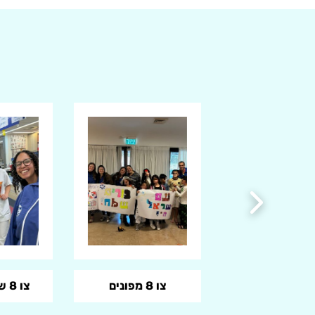
צו 8 בעורף
צו 8 מפונים
צו 8 שאגת הארי