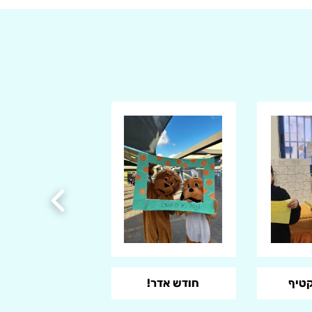
קטיף
חודש אדר!
שבוע קיימות