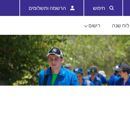
חיפוש
הרשמה ותשלומים
לוח שנה
רישום