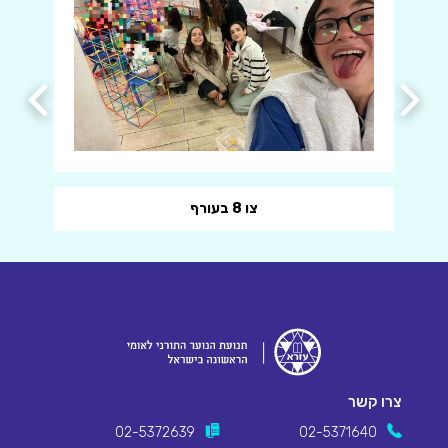
צו 8 בעורף
צרו קשר
02-5372639
02-5371640