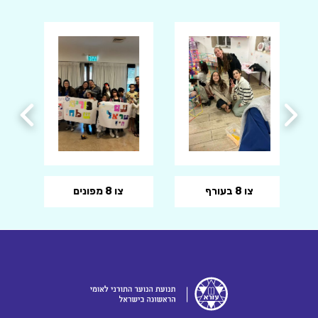
צו 8 בעורף
צו 8 מפונים
צו 8 שאגת הארי