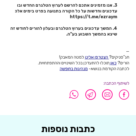
3. אנו מזמינים אתכם להרשם לערוץ הטלגרם החדש ובו
עדכונים וחדשות על כל הקורה בתנועה בפרט בימים אלו:
https://t.me/ezraym
4. המשך עדכונים בערוץ הטלגרם ובעלון להורים לחודש זה
שיצא בהמשך השבוע בע"ה.
—
חג"סניקים?
הצטרפו אלינו
למטה המאבק!
הורים?
כאן
תוכלו להתעדכן בכל השינויים וההתפתחויות.
לכתבה הקודמת בנושא-
מנהיגות בחופשה
לשיתוף הכתבה:
כתבות נוספות