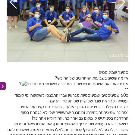
סמינר שמיניסטים
אז מה עושים בשבועות האחרונים של החופש?
אם תשאלו את השמיניסטים שלנו, התשובה פשוטה: מתכוננים!
**
כ60 שמיניסטים ושמיניסטיות מגרעין עברי התכנסו לשלושה ימי לימוד
ועשייה- לקראת שנה שלישית של תפקידי הנהגה.
ביקשנו משילה- שמיניסט מסניף אלעד, שיספר לנו קצת על החוויה:
"סמינר שמינית זה בחירה, זה הבנה שהעשייה שלי לא נגמרת בסוף
ההדרכה בסניף,יש לי מקום גם אחר כך, וזה דווקא אחר כך!
כשאני בשיא העשייה שלי צריך להמשיך ולמנף את הפוטנציאל והניסיון
שיש בי- ולרגע לא להפסיק! הסמינר זה לאלו שרוצים באמת, שאכפת להם