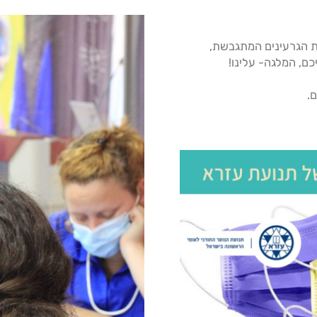
 הגרעינים המתגבשת,
ם, המלגה- עלינו!
ם.