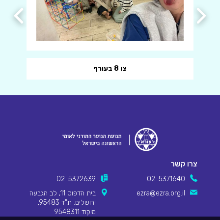
צו 8 בעורף
צרו קשר
02-5372639
02-5371640
ezra@ezra.org.il
בית הדפוס 11, לב הגבעה
ירושלים. ת"ד 95483,
מיקוד 9548311