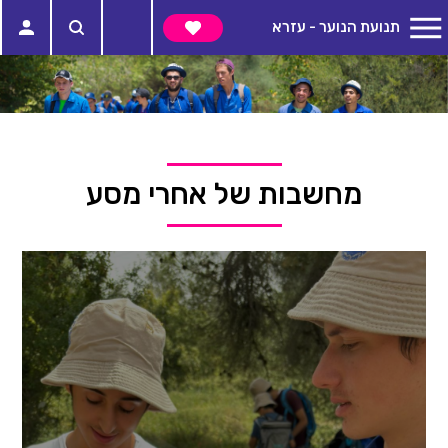
תנועת הנוער - עזרא
מחשבות של אחרי מסע