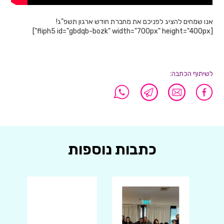
אנו שמחים להציג לפניכם את מחברת חודש ארגון תשפ"ג!
[fliph5 id="gbdqb-bozk" width="700px" height="400px"]
לשיתוף הכתבה:
כתבות נוספות