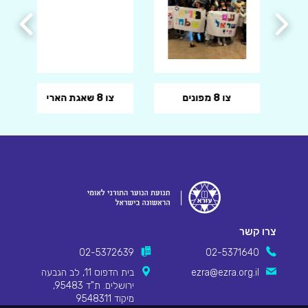
צו 8 מפונים
צו 8 שאגת הארי
צרו קשר
02-5372639
02-5371640
ezra@ezra.org.il
בית הדפוס 11, לב הגבעה
ירושלים. ת"ד 95483,
מיקוד 9548311