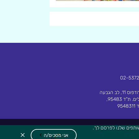
02-537
בית הדפוס 11, לב הגבעה
ירושלים. ת"ד 95483,
954
ותפים שלנו לפרסם לך.
Pionet Logo
אני מסכים/ה
סגור
את