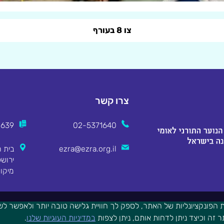
צו 8 בעורף
צרו קשר
2639
02-5371640
ezra@ezra.org.il
מיקוד 8311
הפונקציונליות של האתר, לספק לך חוויית גלישה טובה יותר ולאפשר לש
זה וכיצד ניתן לדחות אותם, ניתן לצפות
במדיניות העוגיות שלנו
.