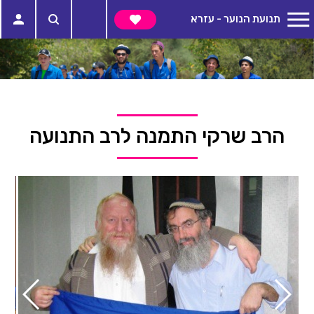
תנועת הנוער - עזרא
הרב שרקי התמנה לרב התנועה