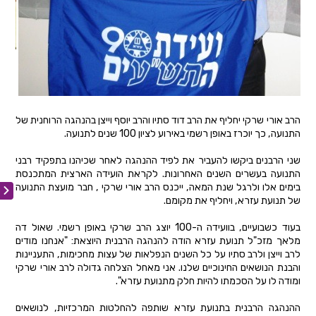
הרב אורי שרקי יחליף את הרב דוד סתיו והרב יוסף וייצן בהנהגה הרוחנית של
התנועה, כך יוכרז באופן רשמי באירוע לציון 100 שנים לתנועה.
שני הרבנים ביקשו להעביר את לפיד ההנהגה לאחר שכיהנו בתפקיד רבני
התנועה בעשרים השנים האחרונות. לקראת הועידה הארצית המתכנסת
בימים אלו ולרגל שנת המאה, ייכנס הרב אורי שרקי , חבר מועצת התנועה
של תנועת עזרא, ויחליף את מקומם.
בעוד כשבועיים, בוועידה ה-100 יוצג הרב שרקי באופן רשמי. שאול דה
מלאך מזכ"ל תנועת עזרא הודה להנהגה הרבנית היוצאת: "אנחנו מודים
לרב וייצן ולרב סתיו על כל השנים הנפלאות של עצות מחכימות, התעניינות
והבנת הנושאים החינוכיים שלנו. אני מאחל הצלחה גדולה לרב אורי שרקי
ומודה לו על הסכמתו להיות חלק מתנועת עזרא".
ההנהגה הרבנית בתנועת עזרא שותפה להחלטות המרכזיות, לנושאים