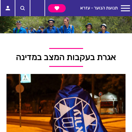
תנועת הנוער - עזרא
אגרת בעקבות המצב במדינה