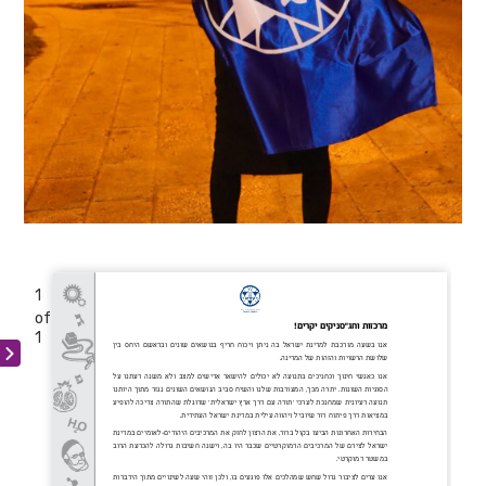
1
of 2
1