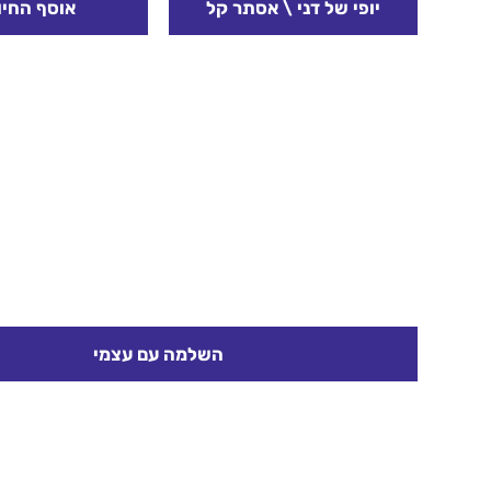
יופי של דני \ אסתר קל
אוסף החיו
"תראי", אומר לי דני,
נפתח בשאלה – א
"בעצם, כולנו מוגבלים. רק
מתמודדים עם ד
שיש כאלה שיותר ויש כאלה
שקורה? נצפה ביחד
שקצת פחות..." סיפורו של דני,
אוסף החיוכים נעבד
́יופי של דני́ "מה...
מה ראינו? אי
קרא עוד
קרא עוד
השלמה עם עצמי
נבקש מכל אחד שיכתוב 
– מה היה קשה יותר לכתוב? יתרונות או חסרונות?