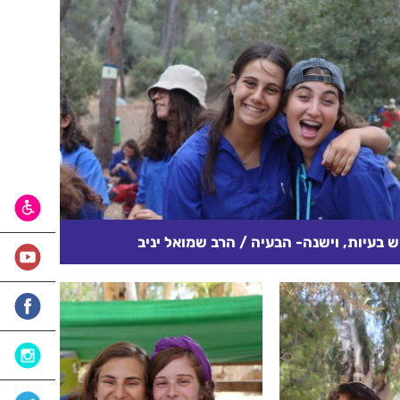
ש בעיות, וישנה- הבעיה / הרב שמואל יניב
ל קיום, ויש בעיות של קידום, ויש בעיות של מיקום, יש
עים מלהיות לבד, ויש קשיים הנובעים מלהיות ביחד, ויש
חרדה הנובעת...
קרא עוד