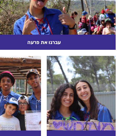
עברנו את פרעה
מצבנו מעולם לא היה טוב יותר!!! זו רק הטלוויזיה וה
הובילו...
קרא עוד