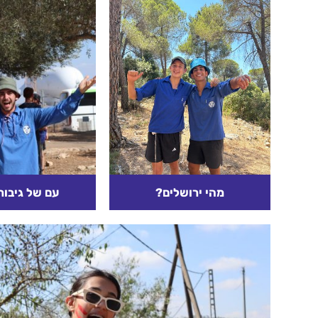
מהי ירושלים?
עם של גיבור
ירושלים: לא מה שחשבתם!
גיבורים: תרבות או
ומה הקשר בין אחדות ליראה,
הגיבורים של הדו
בין עיוורים ופסחים, לשטר
אלה שעלו לשלב 
בכד שמסמל גאולה?
אלה שלא ירדו מה
קרא עוד
קרא עוד