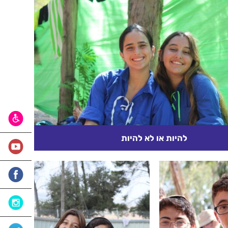
להיות או לא להיות
הפעם אנו מסיבים בצריפו של מר זלמן איצקוביץ בן 93 אביבים,
רצה מבוקובינה לפני הרבה שנים, ויסד במו ידיו...
קרא עוד