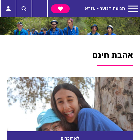
תנועת הנוער - עזרא
אהבת חינם
לא זוכרים