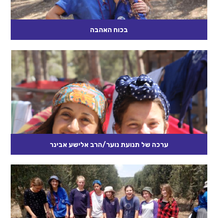
בכוח האהבה
בעיירה של ר' אריה היה בריון שהטיל אימה על אנשי העיירה. כולם
פחדו ממנו. הוא היה עובר בשוק, בוחר לו...
קרא עוד
ערכה של תנועת נוער/הרב אלישע אבינר
מי לא שמע את הוריו גוערים בו בנוסח: "אנא, אל תהיה ילד".
משנתבגר קצת, משתנה נוסח הנזיפה: "אל תהיה נער!", ויותר...
קרא עוד