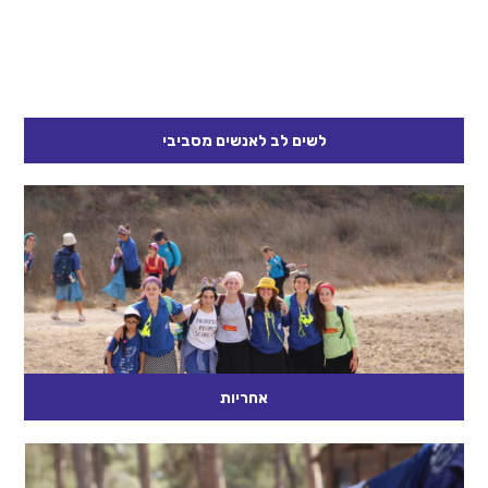
קרא עוד
לשים לב לאנשים מסביבי
פתיחה בכל פעם מבקשים מהם ללחוץ או ?/ ? בזום: שוקו ? / וניל ?
ים ? / בריכה ? קיץ ? / חורף...
קרא עוד
אחריות
פתיחה נשאל האם אתן מרגישות שאתן לוקחות אחריות על החיים
שלכן? האם אתן מרגישות שבעקבות המעבר לגיל מצוות ,אתן
אחראיות...