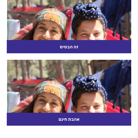
קרא עוד
זה הבסיס
זה הבסיס מטרת הפעולה: החניכים ירגישו כי דרך ארץ היא דבר
בסיסי שיש לכל אדם. מבנה הפעולה: א. דרך ארץ טבועה באדם
ב. מהי דרך...
קרא עוד
אהבת חינם
אהבת חינם *מומלץ לתקופת ספירת העומר* מטרת הפעולה: