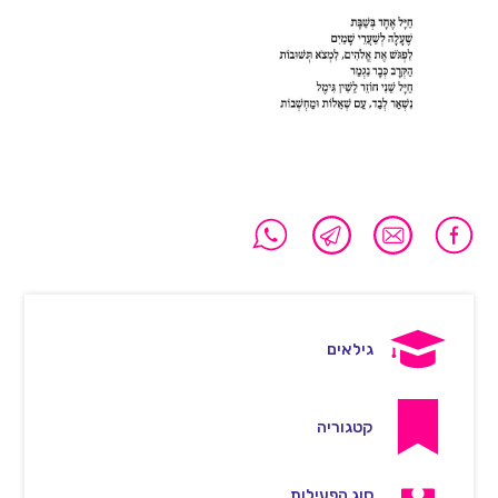
גילאים
קטגוריה
סוג הפעילות