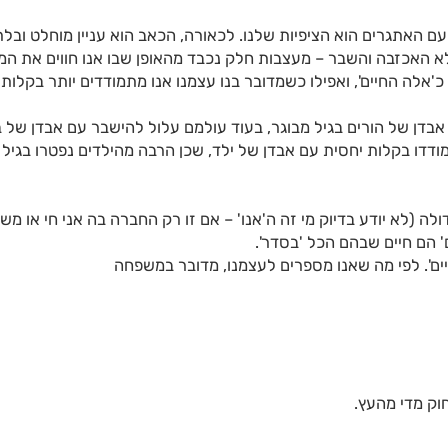
האתגרים הוא הציפיות שלנו. לכאורה, הכאב הוא עניין מוחלט ובלתי
א האכזבה והשבר – מעצבות חלק נכבד מהאופן שבו אנו חווים את המצ
כ'אלה החיים', ואפילו כשמדובר בנו עצמנו אנו מתמודדים יותר בקלות
בדן של הורים בגיל מבוגר, בעוד עולמם עלול להישבר עם אבדן של ב
מודדו בקלות יחסית עם אבדן של ילד, שכן הרבה מהילדים נפטרו בגיל 
ולה (לא יודע בדיוק מי זה ה'אנו' – אם זו רק החברה בה אני חי או משה
' הם חיים שבהם הכל 'בסדר'.
ם'. לפי מה שאנו מספרים לעצמנו, מדובר במשפחה
וק מדי מהעץ.