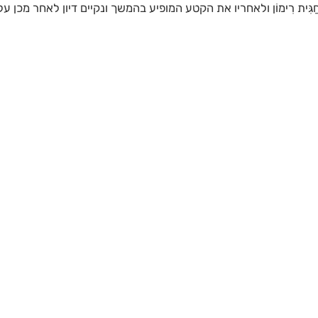
ית רִימוֹן ולאחריו את הקטע המופיע בהמשך ונקיים דיון לאחר מכן על