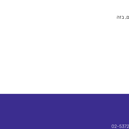
, בזה
02-537