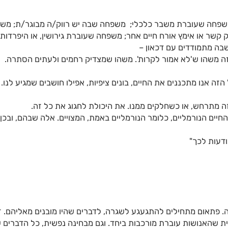
 משפחה שעוברת משבר כלכלי; משפחה שבה יש רווק/ה מבוגר/ת; מש
שר או אימץ אורח חיים אחר; משפחה שעוברת גירושין, או היפרדות
ה מתמודדים עם דכאון –
זה משהו ש'לא אמור לקרות'. משהו שמצדיק רחמים ולעתים הסתרה.
 הזה אנו מתכננים את החיים, בונים ציפיות, אפילו חושבים שמגיע לנו.
מתרחש, או כשחלקים ממנו. את היכולת לחגוג את כל זה.
יים הנורמליים, כלומר הנורמליים באמת, המצויים. אלה שבהם, ובכן, 
ודעות לכך"
. פתאום מתחילים להתגעגע לשגרה, לדברים שהיו מובנים מאליהם. ז
ת שהאנושות עוברת מורכבות ביחד. וגם מבחינה נפשית, כל הדברים 