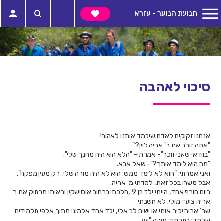
תנועת הנוער - עזרא
סיכוי לאהבה
אנחנו זקוקים לאדם שילמד אותנו לאהוב!
"אתה זוכר את ר' אריה לוין?"
"בוודאי שאני זוכר"- אמרתי- "הלא הוא היה מחנך שלי".
"מה הוא לימד אותך?"- שאל אבא.
ואני אמרתי: "הוא לא לימד ממש. הוא לא היה מורה שלי, רק מעין מפקח".
אבל משהו בכל זאת, למדתי מ' אריה.
ביום חורף אחד, הייתי ילד בן 9 ,הלכתי ברחוב אוסישקין וראיתי מרחוק את ר'
אריה צועד מולי. לא חשבתי
שר' אריה יכיר אותי או ישים לב אלי, ילד אחד אלמוני מתוך אלפי תלמידים
שלמדו בתלמוד תורה "עץ