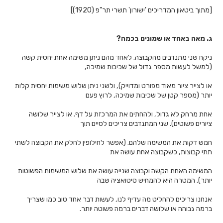
[מתוך ביטאון המדריכים 'ישורון' תשרי תר"פ (1920)]
ג.
מאה באחד או שמונים בכמה?
ניקח שני מתנדבים מהקבוצה. לאחד מהם ניתן משימה אחת יחסית קשה
(למשל לעשות מספר גדול של שכיבות שמיכה,
או לצייר ציור מאוד מפורט ומדוייק), ולשני ניתן שלוש משימות יחסית קלות
יותר (מספר קטן של שכיבות שמיכה, לרוץ פעם
אחת מרחק לא גדול, ולהחתים את המרכזת על דף. או לצייר שלושה
ציורים פשוטים). שני המתנדבים צריכים לסיים תוך
חמש דקות את המשימה שלהם. (אפשר לחילופין לחלק את הקבוצה לשתי
תתי קבוצות, כשקבוצה אחת עושה את
המשימה האחת הקשה וקבוצה שנייה עושה את שלוש המשימות הפשוטות
יותר). המטרה היא להמחיש סיטואציה שבה
אנחנו צריכים להחליט מה עדיף לנו, לעשות דבר אחד טוב כמו שצריך
ברמה גבוהה או שלושה דברים ברמה פשוטה יותר.