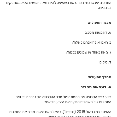
החניכים יפגשו בחיי הפרט את השאיפה להיות מאה, אנשים שלא מסתפקים
בבינוניות.
מבנה הפעולה:
א. דוגמאות מסביב
ב. האם ואיפה אנחנו כאלה?
ג. מאה באחד או שמונים בכמה?
ד. סיכום
מהלך הפעולה:
א.
דוגמאות מסביב
נציג בפני הקבוצה את התמונה של חדר ההלבשה של נבחרת יפן ואת
התמונות של האוהדים מנקים את היציעים לאחר
ההפסד במונדיאל 2018 (נספח 1). נשאל האם מישהו מכיר את התמונות
ונספר את הסיפור: נבחרת יפן בכדורגל הייתה