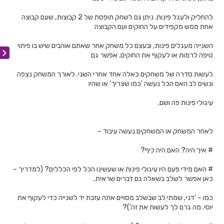
להחליק ולעגל פינות. ניתן גם לשחק תופסת של 2 קבוצות, שעם קבוצה
אחת ממש מקפידים על החוקים ועם הקבוצה
השנייה מעגלים פינות, ובעצם כל משחק אחר שאתם אוהבים שיש בו פיתוי
טיפה לרמות או לעקוף את החוקים. אפשר גם
לעשות סדרה של משחקים כאלה אחד אחרי השני. לאורך המשחק נצפה
ונשים לב האם הכל נעשה 'כמו שצריך' או שהיו
עיגולי פינות פה ושם.
לאחר המשחק או המשחקים נעשה עיבוד –
# איך היה? האם היה כיף?
# האם מידי פעם היו עיגולי פינות או שעשינו הכל לפי הכללים? (למדריך –
כאן אפשר לשלב בשאלה גם דברים שראית,
כמו – 'דני, שמתי לב שבשלב מסויים אתה עזבת יד לשנייה כדי לעקוף את
יוסי. מה גרם לך לעשות את זה')?