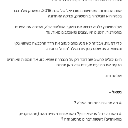
אחת הנבחרות המפתיעות במונדיאל של שנת 2018. במשחק שלה נגד
בלגיה היא הובילה רוב המשחק, ובדקה האחרונה
של המשחק בלגיה כבשה את השער השלישי שלה, והדיחה את היפנים
מהטורניר. היפנים היו עצובים ומאוכזבים מאוד, עד
כדי דמעות. אבל זה לא מנע מהם לעזוב את חדר ההלבשה כשהוא נקי
ומצוחצח, עם שלט קטן עם המילה 'תודה' ברוסית.
היינו יכולים לחשוב שמדובר רק על הנבחרת שהיא כזו, אך תמונות האוהדים
מנקים את היציעים מעידים שיש כאן תרבות
שלמה כזו.
נשאל –
# מה מרשים בתמונות האלה ?
# האם זה רגיל או יוצא דופן? האם אנחנו מצפים מהם (מהשחקנים,
מהאוהדים) לעשות דברים מהסוג הזה ?