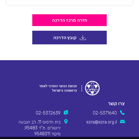
חזרה מרכז הדרכה
קובץ הדרכה
צרו קשר
02-5372639
02-5371640
ezra@ezra.org.il
בית הדפוס 11, לב הגבעה
ירושלים. ת"ד 95483,
מיקוד 9548311