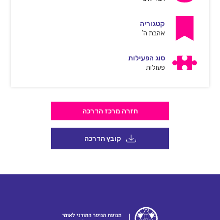
קטגוריה
אהבת ה'
סוג הפעילות
פעולות
חזרה מרכז הדרכה
קובץ הדרכה