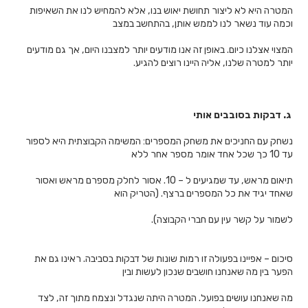
המטרה היא לא ליצור תחושת יאוש בנו, אלא להמחיש לנו את השאיפות
וכמה עוד נשאר לנו לממש אותן, בהתחשב במצב
המצוי אצלנו כיום. באופן זה אנו מודעים יותר למצבנו היום, אך גם מודעים
יותר למטרה שלנו, אליה היינו רוצים להגיע.
ג.
דבקות בסובבים אותי
נשחק עם החניכים את משחק המספרים: המשימה הקבוצתית היא לספור
עד 10 כך שכל אחד אומר מספר אחר ללא
תיאום מראש, עד שמגיעים ל – 10. אסור לחלק מספרם מראש ואסור
שאחד יגיד את כל המספרים ברצף. (הטריק הוא
לשמור על קשר עין עם חברי הקבוצה).
סיכום – אפיינו בפעולה זו רמות שונות של דבקות בסביבה. ראינו גם את
הפער בין מה שאנחנו חושבים שנכון לעשות ובין
מה שאנחנו עושים בפועל. המטרה היתה שנגדל ונצמח מתוך זה, לצד