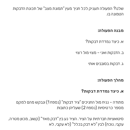
שלנו? הפעולה תעניק לכל חניך מעין "תמונת מצב" של תכונת הדבקות
הטמונה בו.
מבנה הפעולה:
א. כיצד נמדדת דבקות?
ב. הדבקות ואני – מצוי מול רצוי
ג. דבקות בסובבים אותי
מהלך הפעולה:
א. כיצד נמדדת דבקות?
מתודה – נניח מול החניכים "ציר דבקות" (נספח 1) ונבקש מהם למקם
מספר כרטיסיות (נספח 2) שעליהן כתובות
סיטואציות חברתיות על הציר. הציר נע בין "דבק מאד" (קשוב, מכוון מטרה,
עקבי, נוכח) לבין "לא דבק בכלל" (לא עקבי, לא