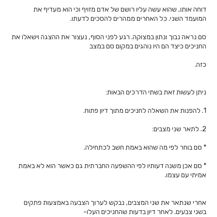
דוחה אותו, שהוא עשה עליו רושם של אדם מזויף וכי הוא מעדיף את
המועמד השני. כל האחרים ממהרים להסכים לדעתו.
סם נראה נבוך ונתון במצוקה. רגע לפני הסוף, נעצור את ההצגה וישאלו את
החניכים כיצד הם היו נוהגים במקום סם במצב
כזה.
ניתן לעשות זאת בשתי הדרכים הבאות:
1. להפנות את השאלה לחניכים מתוך דיון פתוח.
2. לתאר שני מצבים:
* סם בוחר לפי מה שהוא באמת חשב לכתחילה.
* סם אכן משנה דעותיו לפי ההשפעה החברתית גם כאשר הוא לא באמת
אמיתי עם עצמו.
אחרי שנתאר את שני המצבים, נבקש לערוך הצבעה באמצעות פתקים
בשני צבעים. לאחר דיון בדעות שהחניכים העלו-