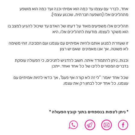
אחד, לברר עם עצמו עד כמה הוא אמיתי וכנה ועד כמה הוא מושפע
מתהליכים אלו (השפעה חברתית, שכנוע עצמי).
תהליכים אלו משפיעים מאוד על דעתו של האדם עד שיכול להגיע למצב בו
הוא משקר לעצמו. מודעות לתהליכים אלו, היא
זו שעוזרת למנוע אותם ולהיות אמיתיים עם עצמנו ועם הסביבה. זוהי משימה
לא פשוטה, אך אנו מאמינים שאם יש רצון
וכנות, ניתן להתמודד איתה. חשוב להדגיש לחניכים, כי הפעולה עוסקת
בדברים המסורים לליבו של כל אחד ואחד. ייתכן
שכל אחד יאמר: "לי זה לא קורה אף פעם", אך כדאי להיות אמיתיים עם
עצמנו, כל אחד יוכל לבחון רק את עצמו.
* ניתן לצפות בנספחים בתוך קובץ הפעולה *