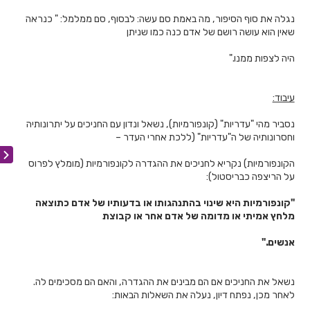
נגלה את סוף הסיפור, מה באמת סם עשה: לבסוף, סם ממלמל: " כנראה
שאין הוא עושה רושם של אדם כנה כמו שניתן
היה לצפות ממנו."
עיבוד:
נסביר מהי "עדריות" (קונפורמיות), נשאל ונדון עם החניכים על יתרונותיה
וחסרונותיה של ה"עדריות" (ללכת אחרי העדר –
הקונפורמיות) נקריא לחניכים את ההגדרה לקונפורמיות (מומלץ לפרוס
על הריצפה כבריסטול):
"קונפורמיות היא שינוי בהתנהגותו או בדעותיו של אדם כתוצאה
מלחץ אמיתי או מדומה של אדם אחר או קבוצת
אנשים."
נשאל את החניכים אם הם מבינים את ההגדרה, והאם הם מסכימים לה.
לאחר מכן, נפתח דיון, נעלה את השאלות הבאות: