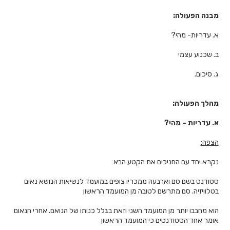
מבנה הפעולה:
א. עדריות- מהי?
ב. שכנוע עצמי
ג. סיכום.
מהלך הפעולה:
א.
עדריות – מהי?
הצפה:
נקרא יחד עם החניכים את הקטע הבא:
סטודנט בשם סם וארבעה ממכריו צופים במועמד לנשיאות הנושא נאום
בטלוויזיה. סם מתרשם לטובה מן המועמד הראשון
הוא מחבבו יותר מן המועמד השני וזאת בגלל כנותו של הנואם. אחרי הנאום
אומר אחד הסטודנטים כי המועמד הראשון