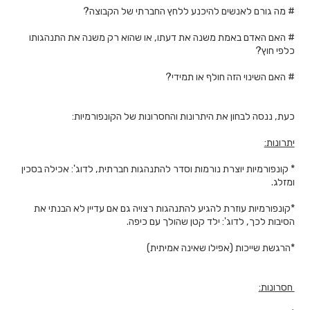
# מה גורם לאנשים להיכנע ללחץ החברתי של הקבוצה?
# האם האדם באמת משנה את דעתו, או שהוא רק משנה את התנהגותו
כלפי חוץ?
# האם השינוי הזה חולף או תמידי?
כעת, ננסה לבחון את היתרונות והחסרונות של הקונפורמיות:
יתרונות:
* קונפורמיות יוצרת נורמות וסדר להתנהגות חברתית, לדוג': אכילה בסכין
ומזלג.
*קונפורמיות עוזרת להגיע להתנהגות רצויה גם אם עדיין לא הבנתי את
הסיבות לכך, לדוג': ילד קטן שהולך עם כיפה.
*הרגשת שייכות (אפילו שאינה אמיתית)
חסרונות: