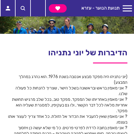
תנועת הנוער - עזרא
הדיברות של יוני נתניהו
(יוני נתניהו היה מפקד מבצע אנטבה בשנת 1976. הוא נהרג במהלך
המבצע)
? אני מאמין בראש ובראשונה בשכל הישר, שצריך להנחות כל פעולה
שלנו.
? אני מאמין באחריותו של המפקד. מפקד טוב, בכל שלב מרגיש תחושת
אחריות מלאה לכל דבר הקשור, ולו גם בעקיפין, למסגרת שעליה הוא
מפקד.
? אני מאמין שאין להעביר את הכדור אל הזולת. כל אחד צריך לעצור אותו
בעצמו.
? אני מאמין בחובה לרדת לפרטי פרטים. כל מי שלא יעשה כן ויחסוך
לעצמו טרחה, סופו שיחטא למטרה העיקרית – הכנת היחידה למלחמה.