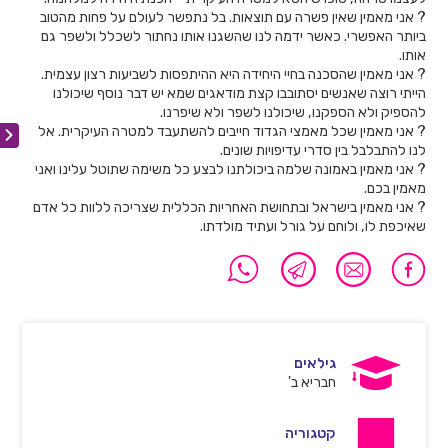
? אני מאמין שאין פשרה עם תוצאות. בל נתפשר לעולם על פחות מהטוב
ביותר האפשרי. כאשר ידמה לנו שהשגנו אותו נחתור לשכלל ולשפר גם
אותו.
? אני מאמין שהסכנה בחיי היחידה היא ההיתפסות לשביעות רצון עצמית.
הייתי רוצה שאנשים יסתובבו קצת מודאגים שמא יש דבר נוסף שיכולנו
להספיק ולא הספקנו, שיכולנו לשפר ולא שיפרנו.
? אני מאמין שכל מאמצי הגדוד חייבים להשתעבד למטרה העיקרית. אל
לנו להתבלבל בין סדרי עדיפויות שונים.
? אני מאמין באמונה שלמה ביכולתנו לבצע כל משימה שתוטל עלינו ואני
מאמין בכם.
? אני מאמין בישראל ובתחושת האחריות הכללית שצריכה ללוות כל אדם
שאיכפת לו, ולוחם על גורל ועתיד מולדתו.
גילאים
חבריא ב'
קטגוריה