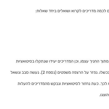
וך החניך עצמו, וכן המדריכים יעידו שנתקלו בסיטואציות
זר על הרצפה משפטים (נספח 2). נעשה סבב ונשאל
א לכך. כעת נחזור לסיטואציות ונבקש מהמדריכים להעלות
וצגו.