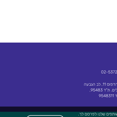
02-537
בית הדפוס 11, לב הגבעה
ירושלים. ת"ד 95483,
954
ותפים שלנו לפרסם לך.