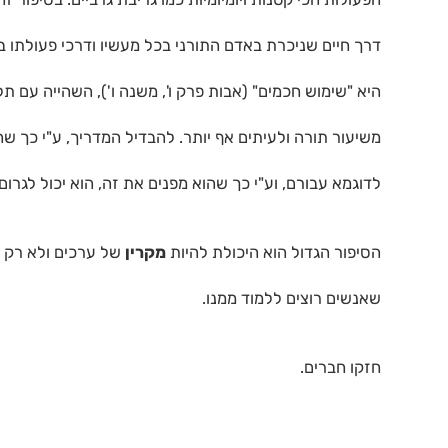
דרך חיים שניכרת באדם התורני בכל מעשיו ודרכי פעולתו 
היא "שימוש חכמים" (אבות פרק ו', משנה ו'), השהייה עם
משיעור תורה ולעיתים אף יותר. להבדיל המדריך, ע"י כך שה
לדוגמא עבורם, וע"י כך שהוא מפנים את זה, הוא יכול לגרום 
הסיפור הגדול הוא היכולת להיות
מקרין
של ערכים ולא רק 
שאנשים רוצים ללמוד ממנו.
חזקו חברים.