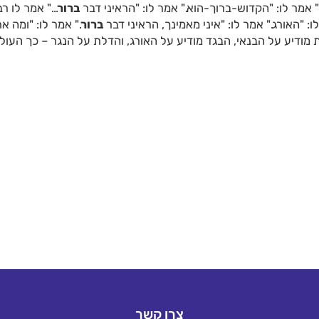
אמר לו: "הקדוש-ברוך-הוא." אמר לו: "הראיני דבר
ברור
…" אמר לו רב
: "האורג." אמר לו: "איני מאמינך, הראיני דבר
ברור
." אמר לו: "ומה אר
מודיע על הבנאי, הבגד מודיע על האורג, והדלת על הנגר – כך העול
צרו קשר