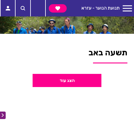
תנועת הנוער - עזרא
תשעה באב
הצג עוד