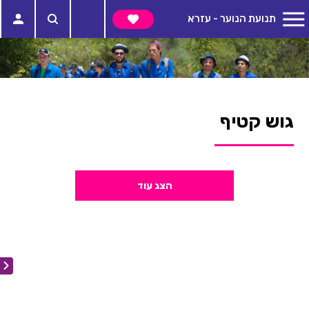
תנועת הנוער - עזרא
גוש קטיף
הצג עוד