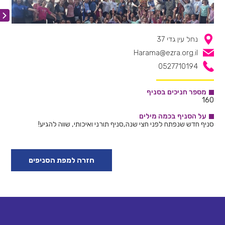
נחל עין גדי 37
Harama@ezra.org.il
0527710194
מספר חניכים בסניף
160
על הסניף בכמה מילים
סניף חדש שנפתח לפני חצי שנה,סניף תורני ואיכותי, שווה להגיע!
חזרה למפת הסניפים