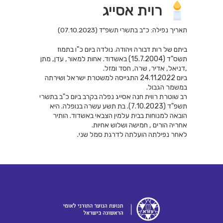
רוית אסייג
תאריך נפילה: כ"ב בתשרי תשפ"ד (07.10.2023)
ביתם של רות דבורה ויהודה. נולדה ביום כ"ו בתמוז
תשס"ד (15.7.2004) באשדוד. אחות למאור, עדן, מתן
,דניאל, אדיר, שרה, חסד ומזל.
ביום 24.11.2022 התגייסה למשטרת ישראל ושירתה
במשמר הגבול.
רב שוטרת רווית חנה אסייג נפלה בקרב ביום כ"ב בתשרי
תשפ"ד (7.10.2023). בת תשע עשרה בנופלה. היא
הובאה למנוחות בבית עלמין הצבאי באשדוד. הותיר
אחריה הורים , חמישה ושלוש אחיות.
לאחר נפילתה הועלתה לדרגת סמל שני.