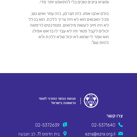
ומוציא ציונים טובים בלי להתאמץ יותר מדי.
כולם אהבו אותו. כזה חברמן, כזה עוזר ואיש טוב.
מכל האנשים הוא לא היה צריך ללכת. הוא בכלל
לא היה חייב לעשות מילואים. סטודנטים לרפואה
יכולים לקבל פטור וזה לא עבר לו בראש אפילו.
הוא אמר לי שהוא לא יכול שלא ללכת ולא
להיות שם".
צרו קשר
02-5372639
02-5371640
ezra@ezra.org.il
בית הדפוס 11, לב הגבעה