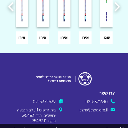
ע דוגמא
שם האירוע
אירוע דוגמא 4
אירוע דוגמא3
אירוע דוגמא2
אירוע דוגמא
שם ה
צרו קשר
02-5372639
02-5371640
ezra@ezra.org.il
בית הדפוס 11, לב הגבעה
ירושלים. ת"ד 95483,
מיקוד 9548311