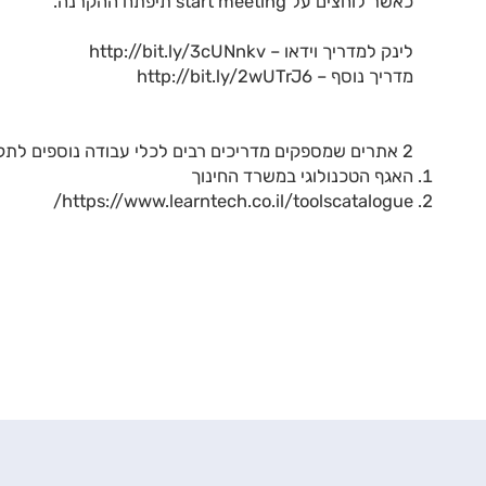
כאשר לוחצים על start meeting תיפתח ההקרנה.
לינק למדריך וידאו –
http://bit.ly/3cUNnkv
מדריך נוסף –
http://bit.ly/2wUTrJ6
2 אתרים שמספקים מדריכים רבים לכלי עבודה נוספים לתקשורת מרחוק:
האגף הטכנולוגי במשרד החינוך
https://www.learntech.co.il/toolscatalogue/