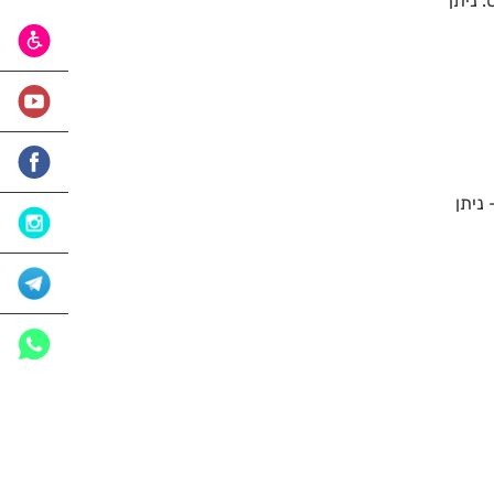
 ניתן
ניתן