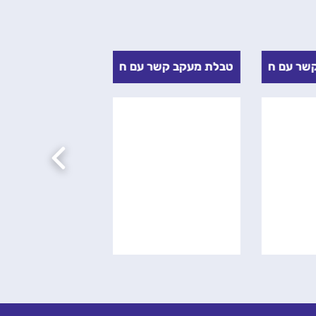
ר עם חניכים 2
טבלת מעקב קשר עם חניכים
כללים לניקיון ול