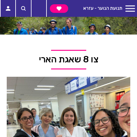
תנועת הנוער - עזרא
צו 8 שאגת הארי