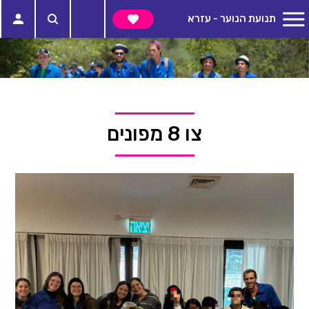
תנועת הנוער - עזרא
צו 8 מפונים