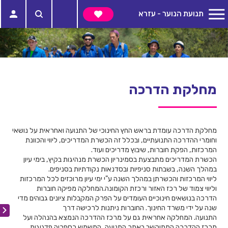
תנועת הנוער - עזרא
מחלקת הדרכה
מחלקת הדרכה עומדת בראש החץ החינוכי של התנועה ואחראית על נושאי
וחומרי ההדרכה התנועתיים, ובכלל זה הכשרת המדריכים, ליווי והכוונת
המרכזות, הפקת חוברות, שיבוץ מדריכים ועוד.
הכשרת המדריכים מתבצעת בסמינריון הכשרת מנהיגות בקיץ, בימי עיון
במהלך השנה, בשבתות סניפיות ובסדנאות נקודתיות בסניפים.
ליווי המרכזות והכשרתן במהלך השנה ע"י ימי עיון מרוכזים לכל המרכזות
וליווי צמוד של רכז האזור ורכזת הקומונה.המחלקה מפיקה חוברות
הדרכה בנושאים חינוכיים העומדים על הפרק המקבלות ציונים גבוהים מדי
שנה על ידי משרד החינוך. החוברות ניתנות לרכישה דרך
התנועה. המחלקה אחראית גם על מרכז ההדרכה הנמצא בהנהלה ועל
מרכז ההדרכה המתוקשב באתר התנועה, המשמש כספריה פדגוגית