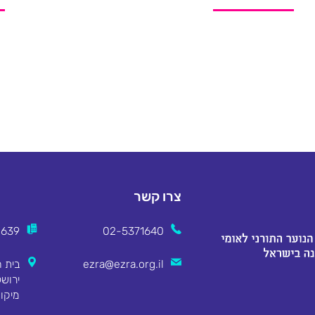
צרו קשר
2639
02-5371640
ezra@ezra.org.il
מיקוד 8311