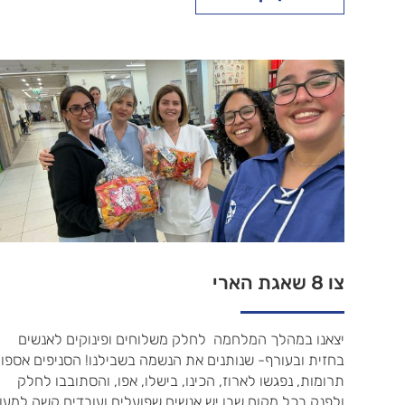
צו 8 שאגת הארי
יצאנו במהלך המלחמה לחלק משלוחים ופינוקים לאנשים
בחזית ובעורף- שנותנים את הנשמה בשבילנו! הסניפים אספו
תרומות, נפגשו לארוז, הכינו, בישלו, אפו, והסתובבו לחלק
ולפנק בכל מקום שבו יש אנשים שפועלים ועובדים קשה למען