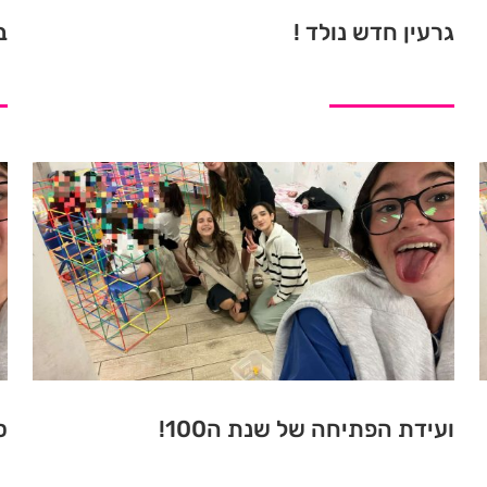
גרעין חדש נולד !
ב
ועידת הפתיחה של שנת ה100!
ס