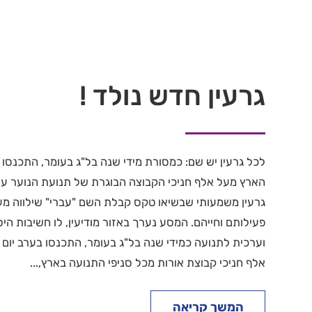
גרעין חדש נולד !
לכל גרעין יש שם: כמסורת מידי שנה בל"ג בעומר, התכנסו 
הארץ מעל אלף חניכי הקבוצה הבוגרת של תנועת הנוער ע
גרעין משמעותי שבשיאו טקס קבלת השם "עברי" שילווה מ
פעילותם וחייהם. המסע נערך באזור מודיעין, לו חשיבות הי
וערכית לתנועה כמידי שנה בל"ג בעומר, התכנסו בערב יום 
אלף חניכי קבוצת אורות מכל סניפי התנועה בארץ,...
המשך קריאה