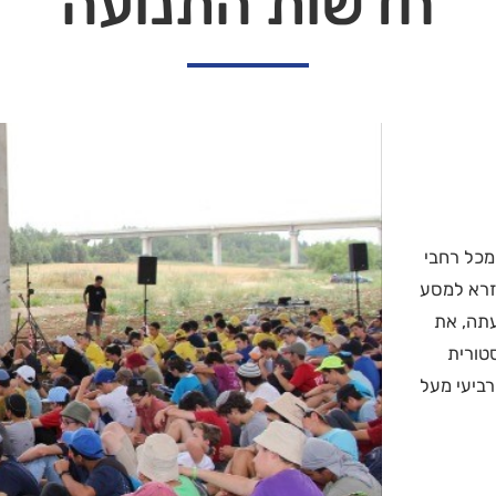
חדשות התנועה
מכל רחבי
זרא למסע
עתה, את
סטורית
רביעי מעל