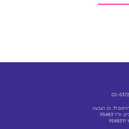
02-537
בית הדפוס 11, לב הגבעה
ירושלים. ת"ד 95483,
954