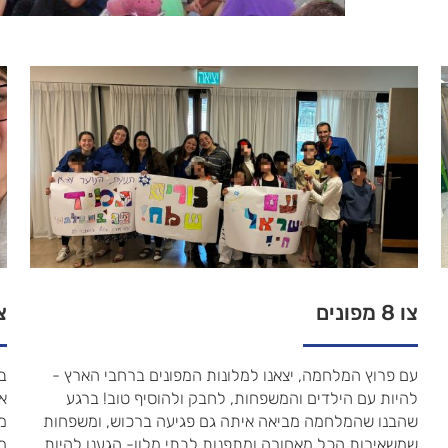
צו 8 מפונים
צו 8
עם פרוץ המלחמה, יצאנו למלונות המפונים ברחבי הארץ -
בש
להיות עם הילדים והמשפחות, לחבק ולהוסיף טוב! ברגע
או
שהבנו שהמלחמה מביאה איתה גם פגיעה ברכוש, ומשפחות
מ
שמשאירות הכל מאחורה ומתפנות לבתי מלון- הגענו להיות
מ