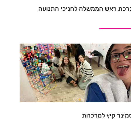
רכת ראש הממשלה לחניכי התנועה
מינר קיץ למרכזות