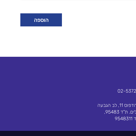
הוספה
02-537
בית הדפוס 11, לב הגבעה
ירושלים. ת"ד 95483,
954