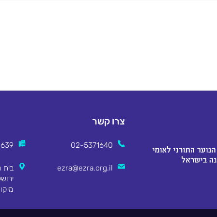
צרו קשר
2639
02-5371640
ezra@ezra.org.il
מיקוד 8311