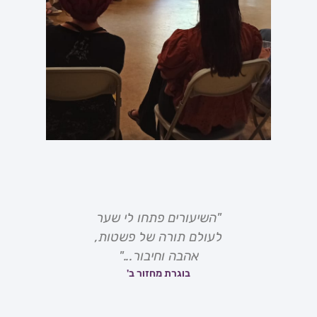
"השיעורים פתחו לי שער
"כניסה 
לעולם תורה של פשטות,
מורכבים ועמו
אהבה וחיבור..."
לתוכם. מבט 
בוגרת מחזור ב'
זה פוגש 
בוגרת מח