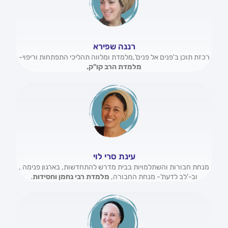
רננה שפירא
רכזת תוכן ב'פנים אל פנים',מלמדת ומלווה תהליכי התפתחות וריפוי-
מלמדת הרב קו"ק.
עינת סרי לוי
מנחת חבורות והשתלמויות בבית מדרש להתחדשות, בארגון פנימה ,
וב-'לב לדעת'- מנחת החבורה,
מלמדת רבי נחמן וחסידות
.