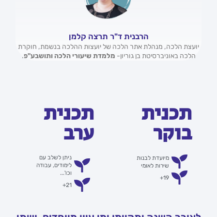
הרבנית ד"ר תרצה קלמן
יועצת הלכה, מנהלת אתר הלכה של יועצות ההלכה בנשמת, חוקרת
הלכה באוניברסיטת בן גוריון-
מלמדת שיעורי הלכה ותושבע"פ
.
תכנית
תכנית
בוקר
ערב
ניתן לשלב עם
מיועדת לבנות
לימודים, עבודה
שירות לאומי
וכו'...
19+
21+