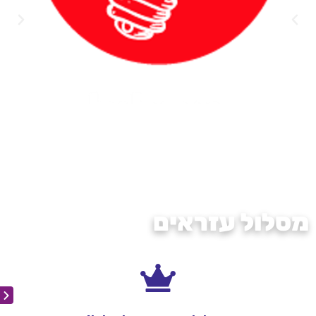
מסלול עזראים
לעזראים שיודעים.
כל הפעולות, כל הטיולים.