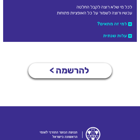
לכל מי שלא רוצה לקבל החלטה
עכשיו ורוצה לשמור על כל האופציות פתוחות
למי זה מתאים?
עלות שנתית