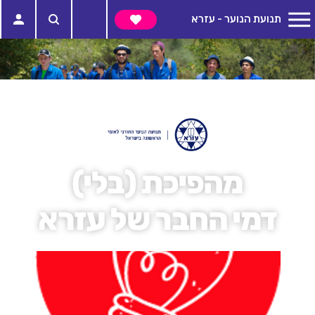
תנועת הנוער - עזרא
מהפיכת (בלי)
דמי החבר של עזרא