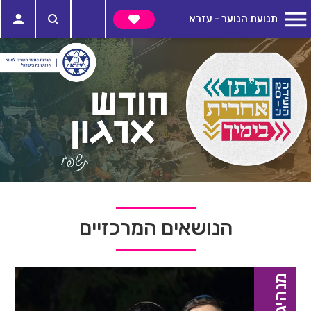
תנועת הנוער - עזרא
הנושאים המרכזיים
מנהיגים