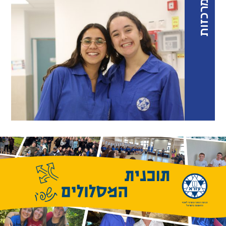
מרכזות